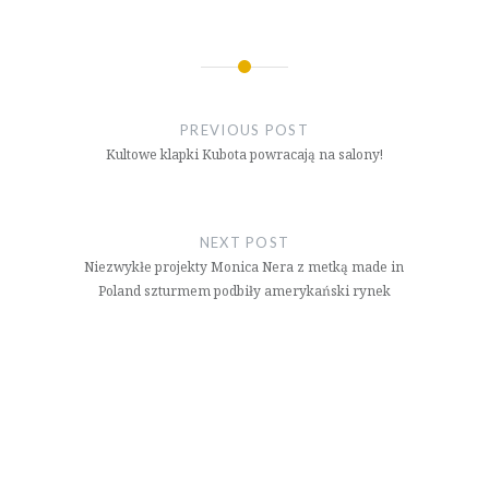
Nawigacja
wpisu
PREVIOUS POST
Kultowe klapki Kubota powracają na salony!
NEXT POST
Niezwykłe projekty Monica Nera z metką made in
Poland szturmem podbiły amerykański rynek