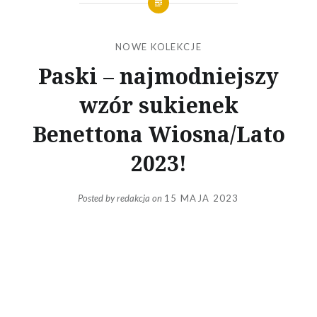
NOWE KOLEKCJE
Paski – najmodniejszy
wzór sukienek
Benettona Wiosna/Lato
2023!
Posted by
redakcja
on
15 MAJA 2023