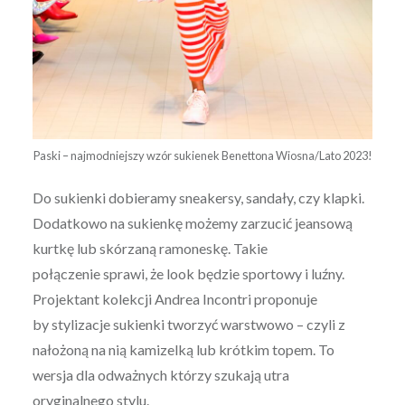
Paski – najmodniejszy wzór sukienek Benettona Wiosna/Lato 2023!
Do sukienki dobieramy sneakersy, sandały, czy klapki.
Dodatkowo na sukienkę możemy zarzucić jeansową
kurtkę lub skórzaną ramoneskę. Takie
połączenie sprawi, że look będzie sportowy i luźny.
Projektant kolekcji Andrea Incontri proponuje
by stylizacje sukienki tworzyć warstwowo – czyli z
nałożoną na nią kamizelką lub krótkim topem. To
wersja dla odważnych którzy szukają utra
oryginalnego stylu.