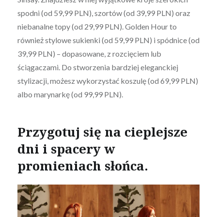
spodni (od 59,99 PLN), szortów (od 39,99 PLN) oraz
niebanalne topy (od 29,99 PLN). Golden Hour to
również stylowe sukienki (od 59,99 PLN) i spódnice (od
39,99 PLN) – dopasowane, z rozcięciem lub
ściągaczami. Do stworzenia bardziej eleganckiej
stylizacji, możesz wykorzystać koszulę (od 69,99 PLN)
albo marynarkę (od 99,99 PLN).
Przygotuj się na cieplejsze
dni i spacery w
promieniach słońca.