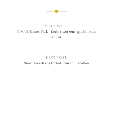
Nawigacja
wpisu
PREVIOUS POST
PUMA Brilliance Pack – Korki stworzone specjalnie dla
kobiet
NEXT POST
Smaczna kolekcja United Colors of Benetton