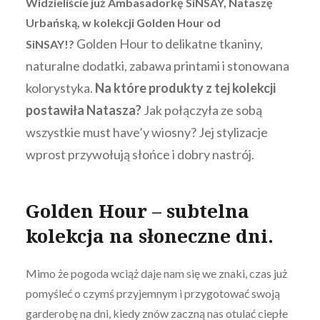
Widzieliście już Ambasadorkę SiNSAY, Nataszę
Urbańską, w kolekcji Golden Hour od
Golden Hour to delikatne tkaniny,
SiNSAY!?
naturalne dodatki, zabawa printami i stonowana
kolorystyka.
Na które produkty z tej kolekcji
postawiła Natasza?
Jak połączyła ze sobą
wszystkie must have’y wiosny? Jej stylizacje
wprost przywołują słońce i dobry nastrój.
Golden Hour – subtelna
kolekcja na słoneczne dni.
Mimo że pogoda wciąż daje nam się we znaki, czas już
pomyśleć o czymś przyjemnym i przygotować swoją
garderobę na dni, kiedy znów zaczną nas otulać ciepłe