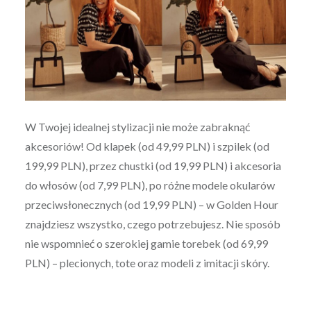
W Twojej idealnej stylizacji nie może zabraknąć
akcesoriów! Od klapek (od 49,99 PLN) i szpilek (od
199,99 PLN), przez chustki (od 19,99 PLN) i akcesoria
do włosów (od 7,99 PLN), po różne modele okularów
przeciwsłonecznych (od 19,99 PLN) – w Golden Hour
znajdziesz wszystko, czego potrzebujesz. Nie sposób
nie wspomnieć o szerokiej gamie torebek (od 69,99
PLN) – plecionych, tote oraz modeli z imitacji skóry.