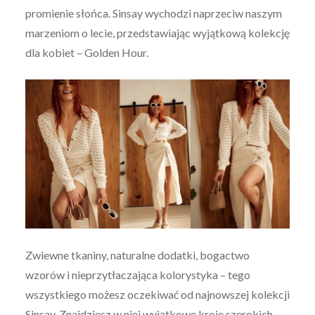
promienie słońca. Sinsay wychodzi naprzeciw naszym
marzeniom o lecie, przedstawiając wyjątkową kolekcję
dla kobiet – Golden Hour.
Zwiewne tkaniny, naturalne dodatki, bogactwo
wzorów i nieprzytłaczająca kolorystyka – tego
wszystkiego możesz oczekiwać od najnowszej kolekcji
Sinsay. Znajdziesz w niej wyjątkowe kroje szerokich