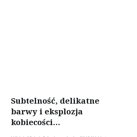
Subtelność, delikatne
barwy i eksplozja
kobiecości…