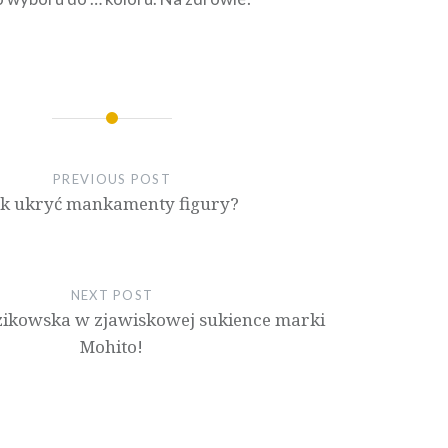
PREVIOUS POST
ak ukryć mankamenty figury?
NEXT POST
ikowska w zjawiskowej sukience marki
Mohito!