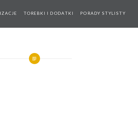
IZACJE
TOREBKI I DODATKI
PORADY STYLISTY