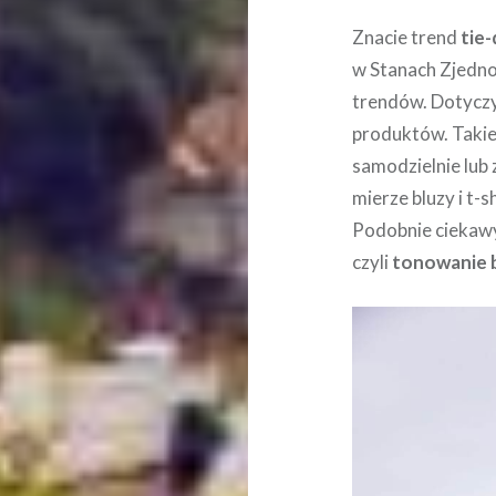
Znacie trend
tie
w Stanach Zjedno
trendów. Dotyczy
produktów. Takie
samodzielnie lub
mierze bluzy i t-
Podobnie ciekaw
czyli
tonowanie 