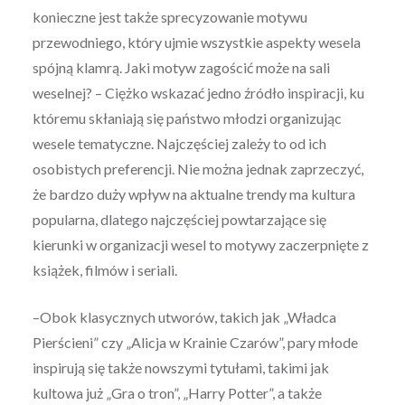
konieczne jest także sprecyzowanie motywu
przewodniego, który ujmie wszystkie aspekty wesela
spójną klamrą. Jaki motyw zagościć może na sali
weselnej? – Ciężko wskazać jedno źródło inspiracji, ku
któremu skłaniają się państwo młodzi organizując
wesele tematyczne. Najczęściej zależy to od ich
osobistych preferencji. Nie można jednak zaprzeczyć,
że bardzo duży wpływ na aktualne trendy ma kultura
popularna, dlatego najczęściej powtarzające się
kierunki w organizacji wesel to motywy zaczerpnięte z
książek, filmów i seriali.
–Obok klasycznych utworów, takich jak „Władca
Pierścieni” czy „Alicja w Krainie Czarów”, pary młode
inspirują się także nowszymi tytułami, takimi jak
kultowa już „Gra o tron”, „Harry Potter”, a także