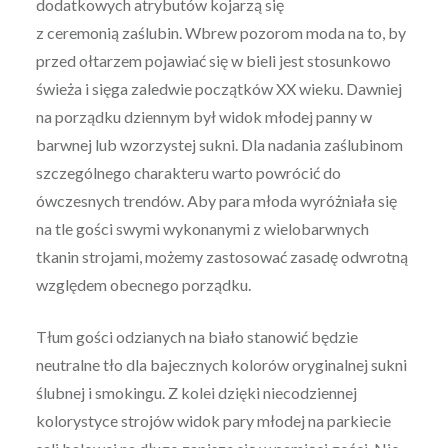
dodatkowych atrybutów kojarzą się
z ceremonią zaślubin. Wbrew pozorom moda na to, by
przed ołtarzem pojawiać się w bieli jest stosunkowo
świeża i sięga zaledwie początków XX wieku. Dawniej
na porządku dziennym był widok młodej panny w
barwnej lub wzorzystej sukni. Dla nadania zaślubinom
szczególnego charakteru warto powrócić do
ówczesnych trendów. Aby para młoda wyróżniała się
na tle gości swymi wykonanymi z wielobarwnych
tkanin strojami, możemy zastosować zasadę odwrotną
względem obecnego porządku.
Tłum gości odzianych na biało stanowić będzie
neutralne tło dla bajecznych kolorów oryginalnej sukni
ślubnej i smokingu. Z kolei dzięki niecodziennej
kolorystyce strojów widok pary młodej na parkiecie