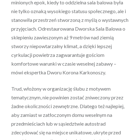
minionych epok, kiedy to oddzielna sala balowa była
nie tylko oznaką wysokiego statusu społecznego, ale i
stanowiła przestrzeń stworzoną z myślą o wystawnych
przyjęciach. Odrestaurowana Dworska Sala Balowa o
sklepieniu zawieszonym aż 9 metrów nad ziemią
stworzy niepowtarzalny klimat, a dzięki lepszej
cyrkulacji powietrza zagwarantuje gościom
komfortowe warunki w czasie weselnej zabawy –
mówi ekspertka Dworu Korona Karkonoszy.
Trud, włożony w organizację ślubu z motywem
tematycznym, nie powinien zostać zniweczony przez
żadne okoliczności zewnętrzne. Dlatego też najlepiej,
aby zamiast w zatłoczonym domu weselnym na
przedmieściach lub w sąsiedztwie autostrad
zdecydować się na miejsce unikatowe, ukryte przed