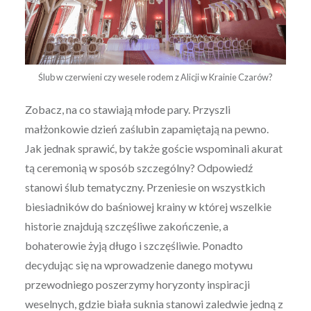
Ślub w czerwieni czy wesele rodem z Alicji w Krainie Czarów?
Zobacz, na co stawiają młode pary. Przyszli
małżonkowie dzień zaślubin zapamiętają na pewno.
Jak jednak sprawić, by także goście wspominali akurat
tą ceremonią w sposób szczególny?
Odpowiedź
stanowi ślub tematyczny. Przeniesie on wszystkich
biesiadników do baśniowej krainy w której wszelkie
historie znajdują szczęśliwe zakończenie, a
bohaterowie żyją długo i szczęśliwie. Ponadto
decydując się na wprowadzenie danego motywu
przewodniego poszerzymy horyzonty inspiracji
weselnych, gdzie biała suknia stanowi zaledwie jedną z