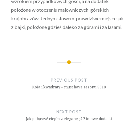
wzrokiem przypadkowych gości, a na dodatek
położone w otoczeniu malowniczych, górskich
krajobrazów. Jednym słowem, prawdziwe miejsce jak
z bajki, położone gdzieś daleko za górami i za lasami.
Nawigacja
wpisu
PREVIOUS POST
Koła i kwadraty – must have sezonu SS18
NEXT POST
Jak połączyć ciepło z elegancją? Zimowe dodatki