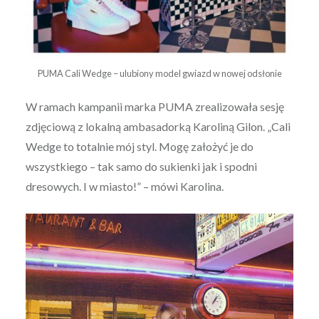
PUMA Cali Wedge – ulubiony model gwiazd w nowej odsłonie
W ramach kampanii marka PUMA zrealizowała sesję
zdjęciową z lokalną ambasadorką Karoliną Gilon. „Cali
Wedge to totalnie mój styl. Mogę założyć je do
wszystkiego – tak samo do sukienki jak i spodni
dresowych. I w miasto!” – mówi Karolina.