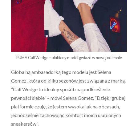
PUMA Cali Wedge – ulubiony model gwiazd w nowej odsłonie
Globalną ambasadorką tego modelu jest Selena
Gomez, która od kilku sezonów jest związana z marką.
“Cali Wedge to idealny sposób na podkreślenie
pewności siebie” – mówi Selena Gomez. “Dzięki grubej
platformie czuję, że jestem wysoka jak na obcasach,
jednocześnie zachowując komfort moich ulubionych
sneakersów”.