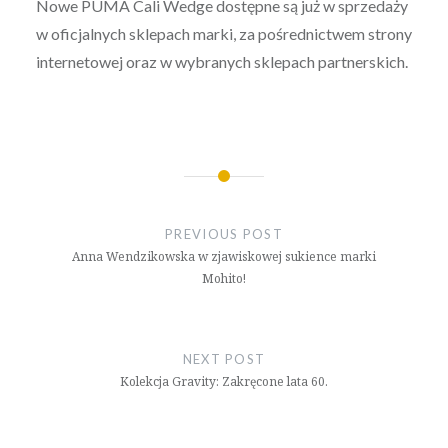
Nowe PUMA Cali Wedge dostępne są już w sprzedaży
w oficjalnych sklepach marki, za pośrednictwem strony
internetowej oraz w wybranych sklepach partnerskich.
Nawigacja
wpisu
PREVIOUS POST
Anna Wendzikowska w zjawiskowej sukience marki
Mohito!
NEXT POST
Kolekcja Gravity: Zakręcone lata 60.