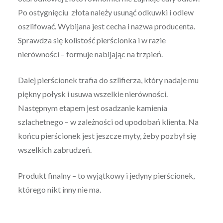
Po ostygnięciu złota należy usunąć odkuwki i odlew
oszlifować. Wybijana jest cecha i nazwa producenta.
Sprawdza się kolistość pierścionka i w razie
nierówności – formuje nabijając na trzpień.
Dalej pierścionek trafia do szlifierza, który nadaje mu
piękny połysk i usuwa wszelkie nierówności.
Następnym etapem jest osadzanie kamienia
szlachetnego – w zależności od upodobań klienta. Na
końcu pierścionek jest jeszcze myty, żeby pozbył się
wszelkich zabrudzeń.
Produkt finalny – to wyjątkowy i jedyny pierścionek,
którego nikt inny nie ma.