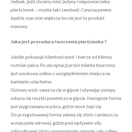
Jednak, jeśli chcemy mieć jedyny i niepowtarzalny
pierścionek – można taki zamówić. Cena na pewno
będzie znacznie większa bo nie jest to produkt
masowy.
Jaka jest procedura tworzenia pierścionka ?
Jubiler pokazuje klientowi wzór i bierze od klienta
rozmiar palca. Po akceptacji przez klienta tworzony
jest woskowy odlew z uwzględnieniem miejsca na
kamienie szlachetne.
Gotowy wzór zanurza się w gipsie i używając pompy
odsysa się resztki powietrza w gipsie. Następnie forma
jest wygrzewana w piecu, gdzie wosk topi się.
Do przygotowanej formy wlewa się złoto i umieszcza
w maszynie wirowej, gdzie pod wpływem siły
odśrodkowej złoto równomiernie zajmuje cały odlew.