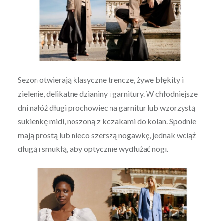
Sezon otwierają klasyczne trencze, żywe błękity i
zielenie, delikatne dzianiny i garnitury. W chłodniejsze
dni nałóż długi prochowiec na garnitur lub wzorzystą
sukienkę midi, noszoną z kozakami do kolan. Spodnie
mają prostą lub nieco szerszą nogawkę, jednak wciąż
długą i smukłą, aby optycznie wydłużać nogi.