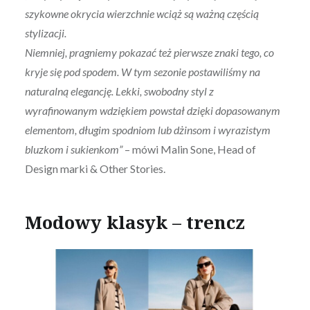
szykowne okrycia wierzchnie wciąż są ważną częścią
stylizacji.
Niemniej, pragniemy pokazać też pierwsze znaki tego, co
kryje się pod spodem. W tym sezonie postawiliśmy na
naturalną elegancję. Lekki, swobodny styl z
wyrafinowanym wdziękiem powstał dzięki dopasowanym
elementom, długim spodniom lub dżinsom i wyrazistym
bluzkom i sukienkom”
– mówi Malin Sone, Head of
Design marki & Other Stories.
Modowy klasyk – trencz