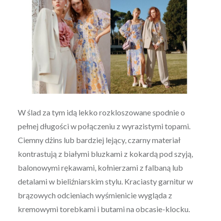
W ślad za tym idą lekko rozkloszowane spodnie o
pełnej długości w połączeniu z wyrazistymi topami.
Ciemny dżins lub bardziej lejący, czarny materiał
kontrastują z białymi bluzkami z kokardą pod szyją,
balonowymi rękawami, kołnierzami z falbaną lub
detalami w bieliźniarskim stylu. Kraciasty garnitur w
brązowych odcieniach wyśmienicie wygląda z
kremowymi torebkami i butami na obcasie-klocku.