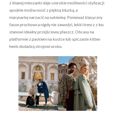
z lnianej mieszanki daje szerokie możliwości stylizacji:
spodnie można nosić z piękną bluzką, a
marynarkę narzucić na sukienkę. Ponieważ klasyczny
fason prochowca nigdy nie zawodzi, lekki trencz z lnu
stanowi idealny przejściowy płaszcz. Obcasy na
platformie z paskiem na kostce lub spiczaste kitten
heels dodadzą strojowi uroku.