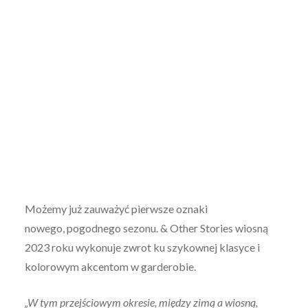
Możemy już zauważyć pierwsze oznaki
nowego, pogodnego sezonu. & Other Stories wiosną
2023 roku wykonuje zwrot ku szykownej klasyce i
kolorowym akcentom w garderobie.
„W tym przejściowym okresie, między zimą a wiosną,