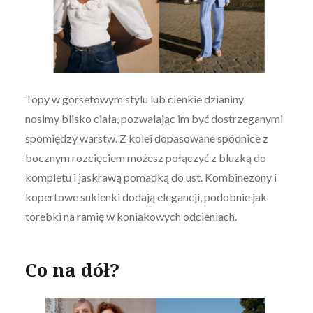
Topy w gorsetowym stylu lub cienkie dzianiny
nosimy blisko ciała, pozwalając im być dostrzeganymi
spomiędzy warstw. Z kolei dopasowane spódnice z
bocznym rozcięciem możesz połączyć z bluzką do
kompletu i jaskrawą pomadką do ust. Kombinezony i
kopertowe sukienki dodają elegancji, podobnie jak
torebki na ramię w koniakowych odcieniach.
Co na dół?