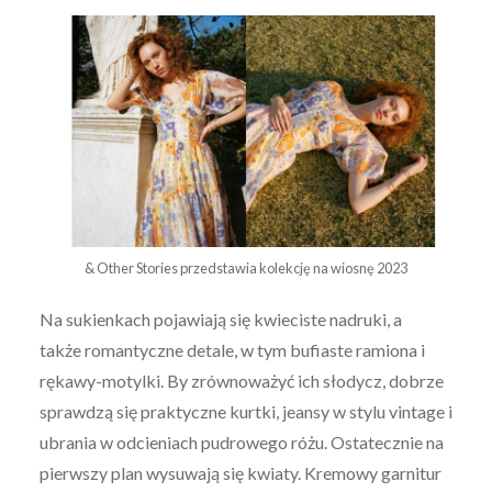
& Other Stories przedstawia kolekcję na wiosnę 2023
Na sukienkach pojawiają się kwieciste nadruki, a
także romantyczne detale, w tym bufiaste ramiona i
rękawy-motylki. By zrównoważyć ich słodycz, dobrze
sprawdzą się praktyczne kurtki, jeansy w stylu vintage i
ubrania w odcieniach pudrowego różu. Ostatecznie na
pierwszy plan wysuwają się kwiaty. Kremowy garnitur