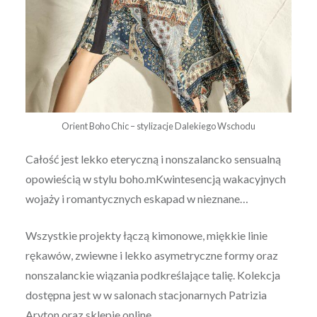
Orient Boho Chic – stylizacje Dalekiego Wschodu
Całość jest lekko eteryczną i nonszalancko sensualną
opowieścią w stylu boho.mKwintesencją wakacyjnych
wojaży i romantycznych eskapad w nieznane…
Wszystkie projekty łączą kimonowe, miękkie linie
rękawów, zwiewne i lekko asymetryczne formy oraz
nonszalanckie wiązania podkreślające talię. Kolekcja
dostępna jest w w salonach stacjonarnych Patrizia
Aryton oraz sklepie online.