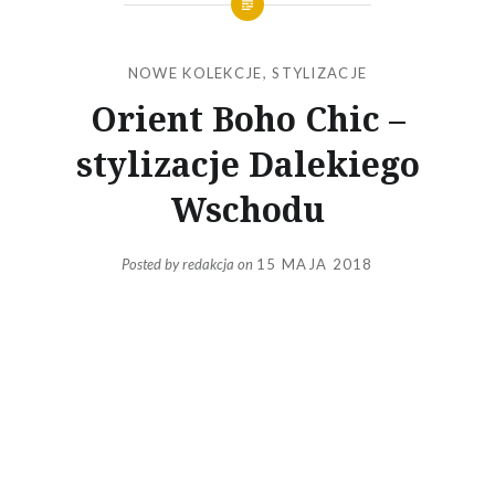
NOWE KOLEKCJE
,
STYLIZACJE
Orient Boho Chic –
stylizacje Dalekiego
Wschodu
Posted by
redakcja
on
15 MAJA 2018