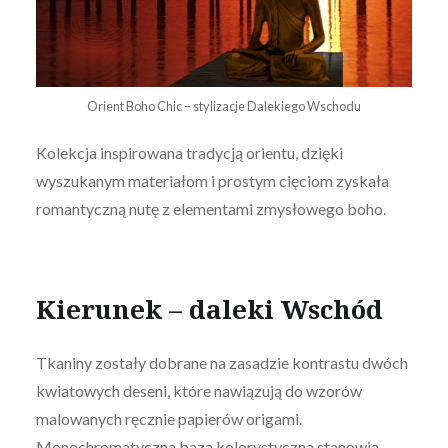
Orient Boho Chic – stylizacje Dalekiego Wschodu
Kolekcja inspirowana tradycją orientu, dzięki
wyszukanym materiałom i prostym cięciom zyskała
romantyczną nutę z elementami zmysłowego boho.
Kierunek – daleki Wschód
Tkaniny zostały dobrane na zasadzie kontrastu dwóch
kwiatowych deseni, które nawiązują do wzorów
malowanych ręcznie papierów origami.
Monochromatyczną bazą kolorystyczną stanowią