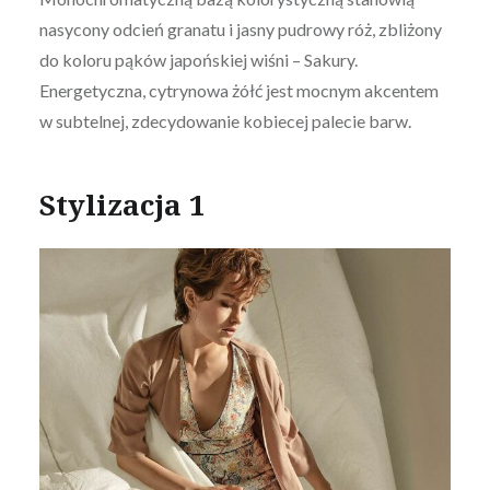
nasycony odcień granatu i jasny pudrowy róż, zbliżony
do koloru pąków japońskiej wiśni – Sakury.
Energetyczna, cytrynowa żółć jest mocnym akcentem
w subtelnej, zdecydowanie kobiecej palecie barw.
Stylizacja 1