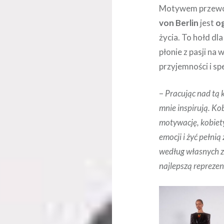
Motywem przewod
von Berlin
jest
o
życia. To hołd dl
płonie z pasji na
przyjemności i spe
–
Pracując nad tą 
mnie inspirują. Ko
motywację, kobiety
emocji i żyć pełnią
według własnych z
najlepszą reprezen