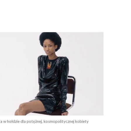
a w hołdzie dla potężnej, kosmopolitycznej kobiety