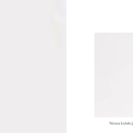
Nowa kolekcj