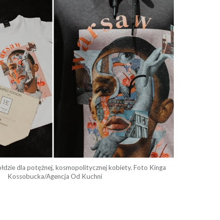
łdzie dla potężnej, kosmopolitycznej kobiety. Foto Kinga
Kossobucka/Agencja Od Kuchni