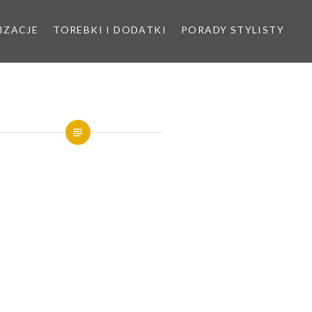
IZACJE
TOREBKI I DODATKI
PORADY STYLISTY