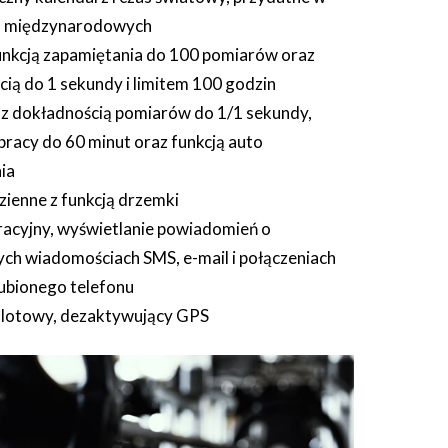
h międzynarodowych
unkcją zapamiętania do 100 pomiarów oraz
ią do 1 sekundy i limitem 100 godzin
 z dokładnością pomiarów do 1/1 sekundy,
racy do 60 minut oraz funkcją auto
ia
zienne z funkcją drzemki
racyjny, wyświetlanie powiadomień o
ch wiadomościach SMS, e-mail i połączeniach
ubionego telefonu
lotowy, dezaktywujący GPS