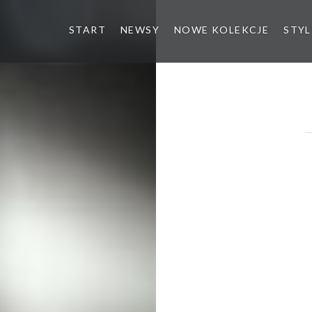
START
NEWSY
NOWE KOLEKCJE
STYL