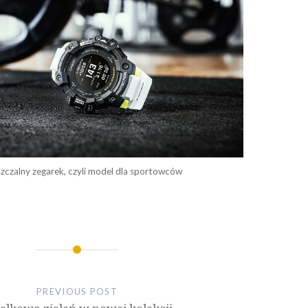
szczalny zegarek, czyli model dla sportowców
PREVIOUS POST