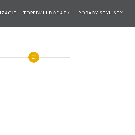
IZACJE
TOREBKI I DODATKI
PORADY STYLISTY