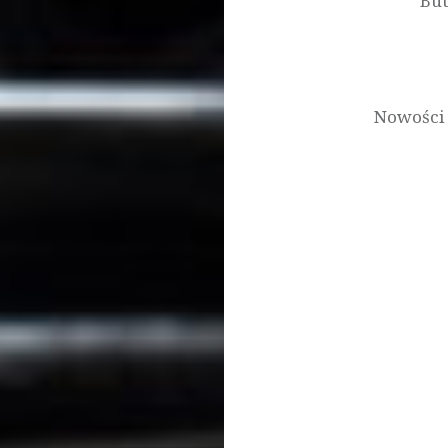
But
Nowości 