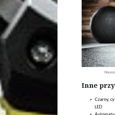
Niezni
Inne przy
Czarny, cy
LED
Automatyc