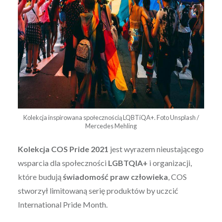
Kolekcja inspirowana społecznością LQBTiQA+. Foto Unsplash /
Mercedes Mehling
Kolekcja COS Pride 2021
jest wyrazem nieustającego
wsparcia dla społeczności
LGBTQIA+
i organizacji,
które budują
świadomość praw człowieka
, COS
stworzył limitowaną serię produktów by uczcić
International Pride Month.