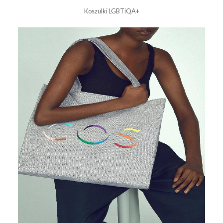
Koszulki LGBTiQA+