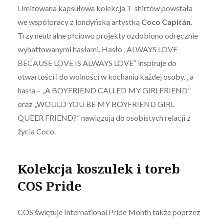
Limitowana kapsułowa kolekcja T-shirtów powstała
we współpracy z londyńską artystką
Coco Capitán.
Trzy neutralne płciowo projekty ozdobiono odręcznie
wyhaftowanymi hasłami. Hasło „ALWAYS LOVE
BECAUSE LOVE IS ALWAYS LOVE” inspiruje do
otwartości i do wolności w kochaniu każdej osoby. , a
hasła – „A BOYFRIEND CALLED MY GIRLFRIEND”
oraz „WOULD YOU BE MY BOYFRIEND GIRL
QUEER FRIEND?” nawiązują do osobistych relacji z
życia Coco.
Kolekcja koszulek i toreb
COS Pride
COS świętuje International Pride Month także poprzez