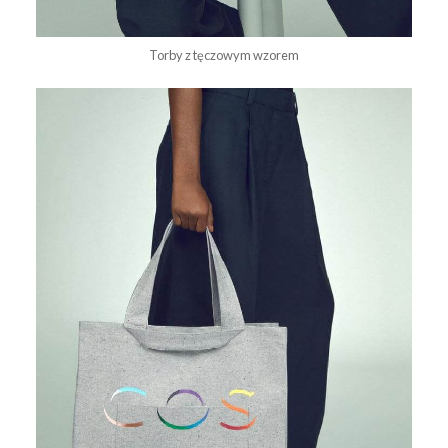
Torby z tęczowym wzorem