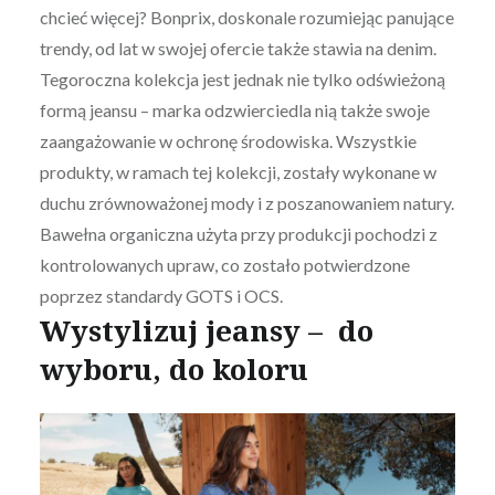
chcieć więcej? Bonprix, doskonale rozumiejąc panujące
trendy, od lat w swojej ofercie także stawia na denim.
Tegoroczna kolekcja jest jednak nie tylko odświeżoną
formą jeansu – marka odzwierciedla nią także swoje
zaangażowanie w ochronę środowiska. Wszystkie
produkty, w ramach tej kolekcji, zostały wykonane w
duchu zrównoważonej mody i z poszanowaniem natury.
Bawełna organiczna użyta przy produkcji pochodzi z
kontrolowanych upraw, co zostało potwierdzone
poprzez standardy GOTS i OCS.
Wystylizuj jeansy – do
wyboru, do koloru