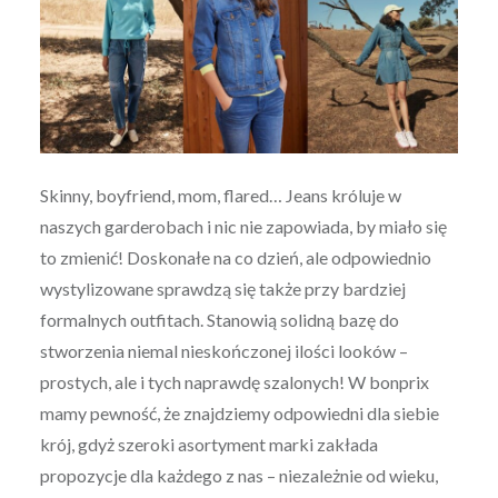
Skinny, boyfriend, mom, flared… Jeans króluje w
naszych garderobach i nic nie zapowiada, by miało się
to zmienić! Doskonałe na co dzień, ale odpowiednio
wystylizowane sprawdzą się także przy bardziej
formalnych outfitach. Stanowią solidną bazę do
stworzenia niemal nieskończonej ilości looków –
prostych, ale i tych naprawdę szalonych! W bonprix
mamy pewność, że znajdziemy odpowiedni dla siebie
krój, gdyż szeroki asortyment marki zakłada
propozycje dla każdego z nas – niezależnie od wieku,