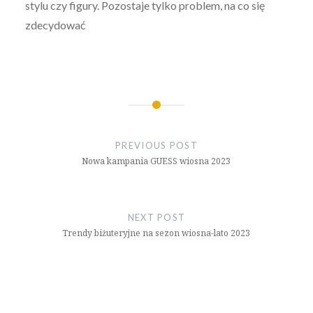
stylu czy figury. Pozostaje tylko problem, na co się
zdecydować
Nawigacja
wpisu
PREVIOUS POST
Nowa kampania GUESS wiosna 2023
NEXT POST
Trendy biżuteryjne na sezon wiosna-lato 2023