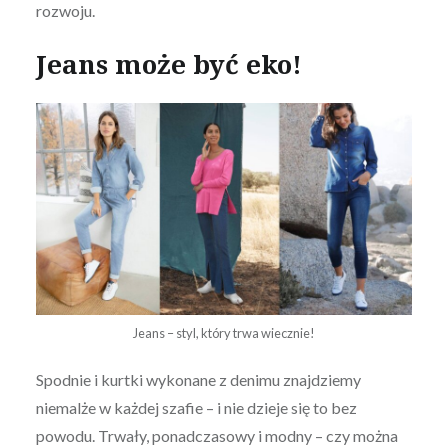
rozwoju.
Jeans może być eko!
Jeans – styl, który trwa wiecznie!
Spodnie i kurtki wykonane z denimu znajdziemy
niemalże w każdej szafie – i nie dzieje się to bez
powodu. Trwały, ponadczasowy i modny – czy można