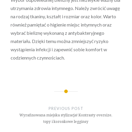
utrzymania zdrowia intymnego. Należy zwrócić uwagę
na rodzaj tkaniny, kształt i rozmiar oraz kolor. Warto
również pamiętać o higienie miejsc intymnych oraz
wybrać bieliznę wykonaną z antybakteryjnego
materiału. Dzięki temu można zmniejszyć ryzyko
wystąpienia infekcji i zapewnić sobie komfort w
codziennych czynnościach.
Nawigacja
wpisu
PREVIOUS POST
Wyrafinowana miejska stylizacja! Kontrasty oversize,
topy i koronkowe legginsy