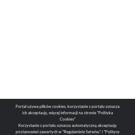
Portal używa plików cookies, korzystanie z portalu oznacza
ich akceptację, więcej informacji na stronie
"Polityka
Cookies"
Korzystanie z portalu oznacza automatyczną akceptację
postanowień zawartych w
"Regulaminie Serwisu"
i
"Polityce