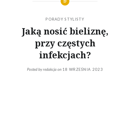
PORADY STYLISTY
Jaką nosić bieliznę,
przy częstych
infekcjach?
Posted by
redakcja
on
18 WRZEŚNIA 2023