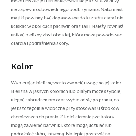
może uciskać je i utrudniać cyrkulację krwi, a za duży
nie zapewni odpowiedniego podtrzymania. Natomiast
majtki powinny być dopasowane do kształtu ciała i nie
uciskać w okolicach pachwin oraz talii. Należy również
unikać bielizny zbyt obcisłej, która może powodować
otarcia i podrażnienia skóry.
Kolor
Wybierając bieliznę warto zwrócić uwagę na jej kolor.
Bielizna w jasnych kolorach lub białym może szybciej
ulegać zabrudzeniom oraz wybielać się po praniu, co
jest szczególnie widoczne przy stosowaniu środków
chemicznych do prania. Z kolei ciemniejsze kolory
mogą zawierać barwniki, które mogą uczulać lub
podrażniać skórę intymną. Najlepiej postawić na