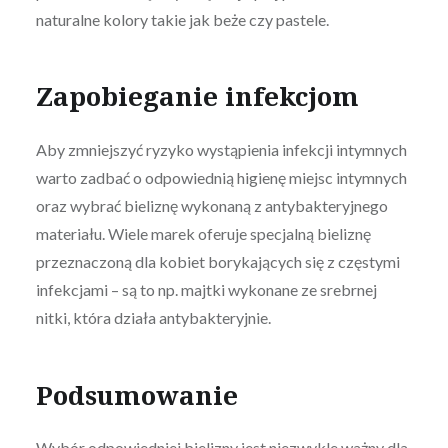
naturalne kolory takie jak beże czy pastele.
Zapobieganie infekcjom
Aby zmniejszyć ryzyko wystąpienia infekcji intymnych
warto zadbać o odpowiednią higienę miejsc intymnych
oraz wybrać bieliznę wykonaną z antybakteryjnego
materiału. Wiele marek oferuje specjalną bieliznę
przeznaczoną dla kobiet borykających się z częstymi
infekcjami – są to np. majtki wykonane ze srebrnej
nitki, która działa antybakteryjnie.
Podsumowanie
Wybór odpowiedniej bielizny jest niezwykle ważny dla