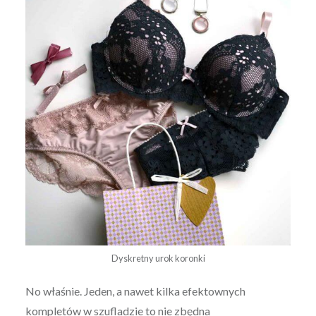
Dyskretny urok koronki
No właśnie. Jeden, a nawet kilka efektownych
kompletów w szufladzie to nie zbędna