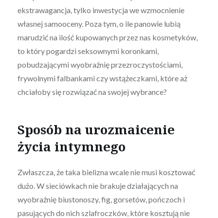
ekstrawagancja, tylko inwestycja we wzmocnienie
własnej samooceny. Poza tym, o ile panowie lubią
marudzić na ilość kupowanych przez nas kosmetyków,
to który pogardzi seksownymi koronkami,
pobudzającymi wyobraźnię przezroczystościami,
frywolnymi falbankami czy wstążeczkami, które aż
chciałoby się rozwiązać na swojej wybrance?
Sposób na urozmaicenie
życia intymnego
Zwłaszcza, że taka bielizna wcale nie musi kosztować
dużo. W sieciówkach nie brakuje działających na
wyobraźnię biustonoszy, fig, gorsetów, pończoch i
pasujących do nich szlafroczków, które kosztują nie