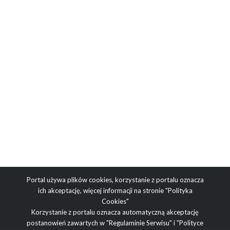
Portal używa plików cookies, korzystanie z portalu oznacza
ich akceptację, więcej informacji na stronie
"Polityka
Cookies"
Korzystanie z portalu oznacza automatyczną akceptację
postanowień zawartych w
"Regulaminie Serwisu"
i
"Polityce