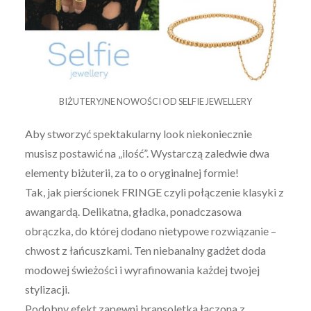
BIŻUTERYJNE NOWOŚCI OD SELFIE JEWELLERY
Aby stworzyć spektakularny look niekoniecznie
musisz postawić na „ilość”. Wystarczą zaledwie dwa
elementy biżuterii, za to o oryginalnej formie!
Tak, jak pierścionek FRINGE czyli połączenie klasyki z
awangardą. Delikatna, gładka, ponadczasowa
obrączka, do której dodano nietypowe rozwiązanie –
chwost z łańcuszkami. Ten niebanalny gadżet doda
modowej świeżości i wyrafinowania każdej twojej
stylizacji.
Podobny efekt zapewni bransoletka łączona z