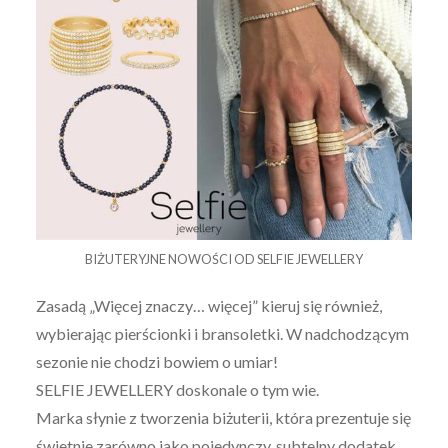
BIŻUTERYJNE NOWOŚCI OD SELFIE JEWELLERY
Zasadą „Więcej znaczy… więcej” kieruj się również,
wybierając pierścionki i bransoletki. W nadchodzącym
sezonie nie chodzi bowiem o umiar!
SELFIE JEWELLERY doskonale o tym wie.
Marka słynie z tworzenia biżuterii, która prezentuje się
świetnie zarówno jako pojedynczy, subtelny dodatek,