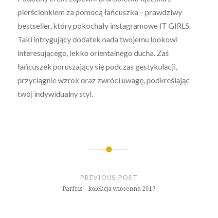
pierścionkiem za pomocą łańcuszka – prawdziwy
bestseller, który pokochały instagramowe IT GIRLS.
Taki intrygujący dodatek nada twojemu lookowi
interesującego, lekko orientalnego ducha. Zaś
łańcuszek poruszający się podczas gestykulacji,
przyciągnie wzrok oraz zwróci uwagę, podkreślając
twój indywidualny styl.
Nawigacja
wpisu
PREVIOUS POST
Parfois – kolekcja wiosenna 2017