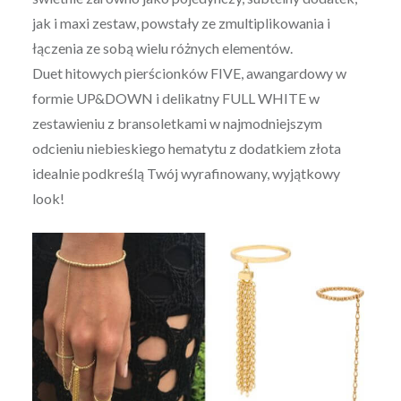
jak i maxi zestaw, powstały ze zmultiplikowania i
łączenia ze sobą wielu różnych elementów.
Duet hitowych pierścionków FIVE, awangardowy w
formie UP&DOWN i delikatny FULL WHITE w
zestawieniu z bransoletkami w najmodniejszym
odcieniu niebieskiego hematytu z dodatkiem złota
idealnie podkreślą Twój wyrafinowany, wyjątkowy
look!