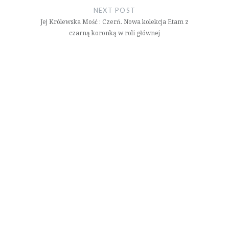
NEXT POST
Jej Królewska Mość : Czerń. Nowa kolekcja Etam z
czarną koronką w roli głównej