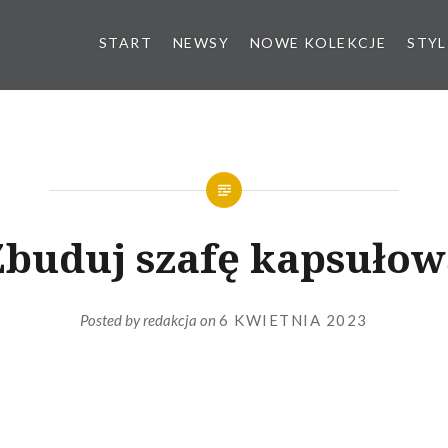
START
NEWSY
NOWE KOLEKCJE
STYL
Zbuduj szafę kapsułow
Posted by
redakcja
on
6 KWIETNIA 2023