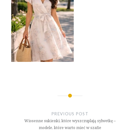
Nawigacja
wpisu
PREVIOUS POST
Wiosenne sukienki, które wyszczuplają sylwetkę –
modele, które warto mieć w szafie