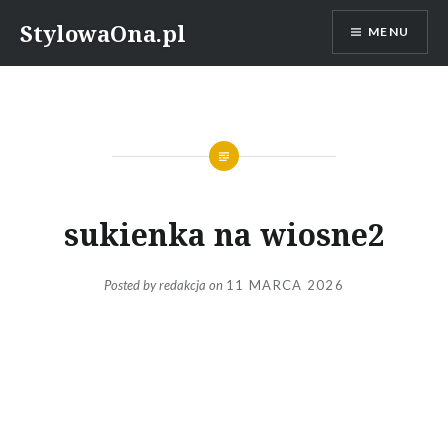
Skip
StylowaOna.pl
MENU
to
content
sukienka na wiosne2
Posted by
redakcja
on
11 MARCA 2026