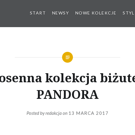
START
NEWSY
NOWE KOLEKCJE
STYL
osenna kolekcja biżute
PANDORA
Posted by
redakcja
on
13 MARCA 2017