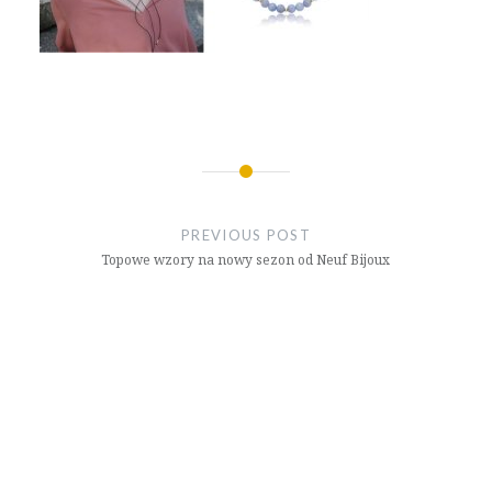
Nawigacja
wpisu
PREVIOUS POST
Topowe wzory na nowy sezon od Neuf Bijoux