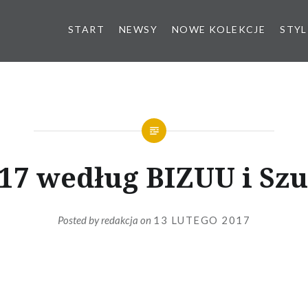
START
NEWSY
NOWE KOLEKCJE
STYL
’17 według BIZUU i Szu
Posted by
redakcja
on
13 LUTEGO 2017