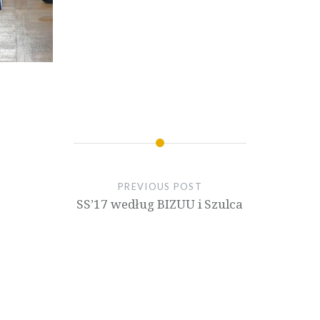
PREVIOUS POST
SS’17 według BIZUU i Szulca