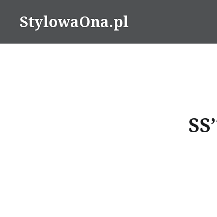
Skip
StylowaOna.pl
to
content
SS