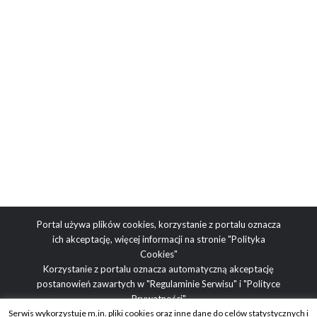
Portal używa plików cookies, korzystanie z portalu oznacza
ich akceptację, więcej informacji na stronie
"Polityka
Cookies"
Korzystanie z portalu oznacza automatyczną akceptację
postanowień zawartych w
"Regulaminie Serwisu"
i
"Polityce
Prywatności"
Serwis wykorzystuje m.in. pliki cookies oraz inne dane do celów statystycznych i