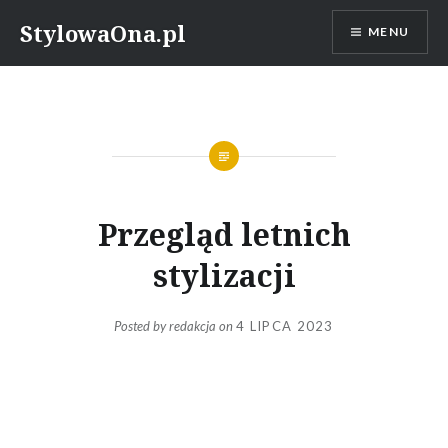
Skip
StylowaOna.pl
MENU
to
content
Przegląd letnich
stylizacji
Posted by
redakcja
on
4 LIPCA 2023