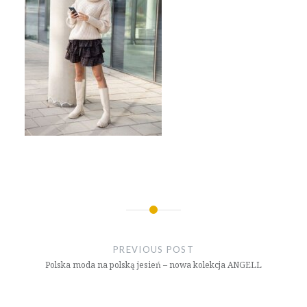
Nawigacja
wpisu
PREVIOUS POST
Polska moda na polską jesień – nowa kolekcja ANGELL