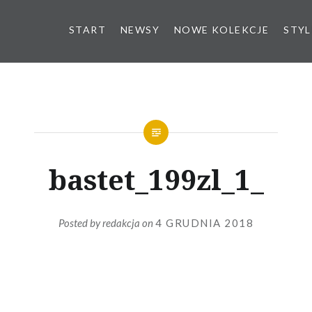
START
NEWSY
NOWE KOLEKCJE
STYL
bastet_199zl_1_
Posted by
redakcja
on
4 GRUDNIA 2018