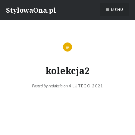
Skip
StylowaOna.pl
MENU
to
content
kolekcja2
Posted by
redakcja
on
4 LUTEGO 2021