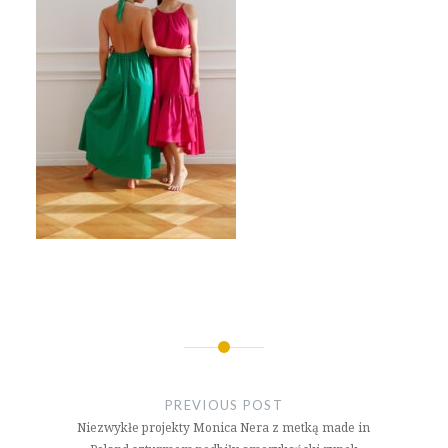
Nawigacja
wpisu
PREVIOUS POST
Niezwykłe projekty Monica Nera z metką made in