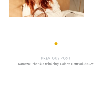
Nawigacja
wpisu
PREVIOUS POST
Natasza Urbanśka w kolekcji Golden Hour od SiNSAY