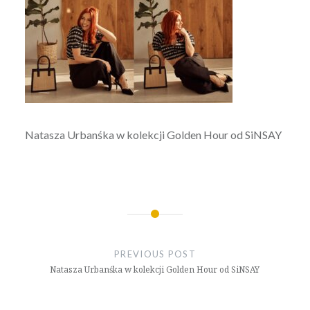
Natasza Urbanśka w kolekcji Golden Hour od SiNSAY
Nawigacja
wpisu
PREVIOUS POST
Natasza Urbanśka w kolekcji Golden Hour od SiNSAY