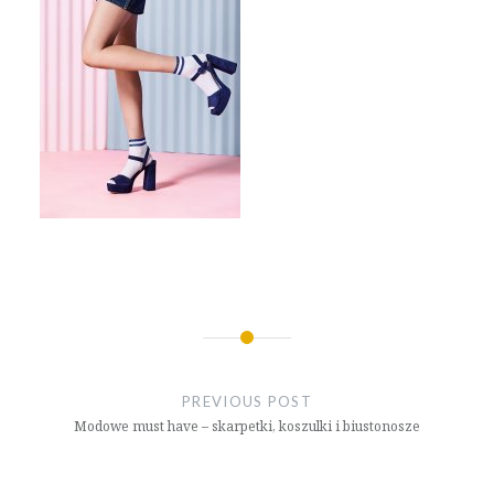
Nawigacja
wpisu
PREVIOUS POST
Modowe must have – skarpetki, koszulki i biustonosze