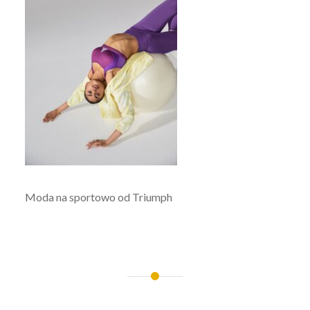
Moda na sportowo od Triumph
Nawigacja