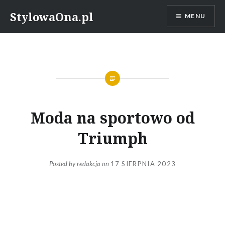
Skip
StylowaOna.pl
MENU
to
content
Moda na sportowo od
Triumph
Posted by
redakcja
on
17 SIERPNIA 2023