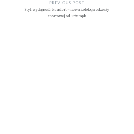
wpisu
PREVIOUS POST
Styl, wydajność, komfort – nowa kolekcja odzieży
sportowej od Triumph