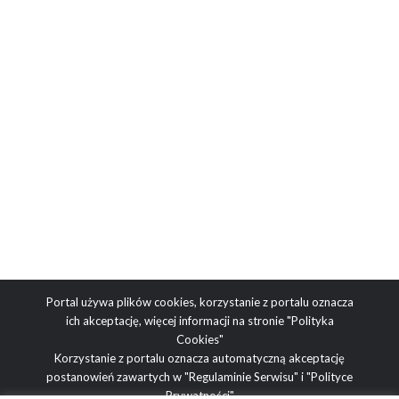
Portal używa plików cookies, korzystanie z portalu oznacza
ich akceptację, więcej informacji na stronie
"Polityka
Cookies"
Korzystanie z portalu oznacza automatyczną akceptację
postanowień zawartych w
"Regulaminie Serwisu"
i
"Polityce
Prywatności"