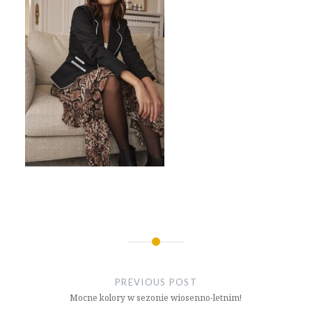
Nawigacja
wpisu
PREVIOUS POST
Mocne kolory w sezonie wiosenno-letnim!