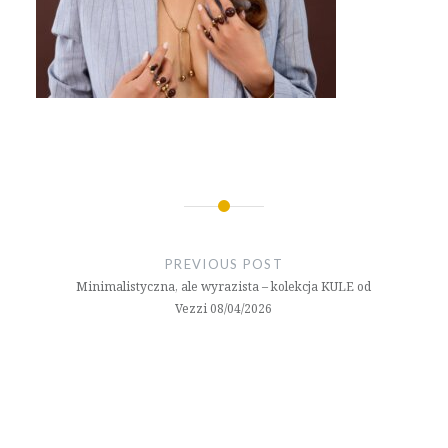
Nawigacja
wpisu
PREVIOUS POST
Minimalistyczna, ale wyrazista – kolekcja KULE od
Vezzi 08/04/2026