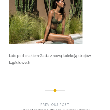
Lato pod znakiem Gatta z nową kolekcją strojów
kąpielowych
Nawigacja
wpisu
PREVIOUS POST