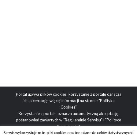
Portal używa plików cookies, korzystanie z portalu oznacza
ich akceptację, więcej informacji na stronie
"Polityka
Cookies"
Korzystanie z portalu oznacza automatyczną akceptację
postanowień zawartych w
"Regulaminie Serwisu"
i
"Polityce
Prywatności"
Serwis wykorzystuje m.in. pliki cookies oraz inne dane do celów statystycznych i