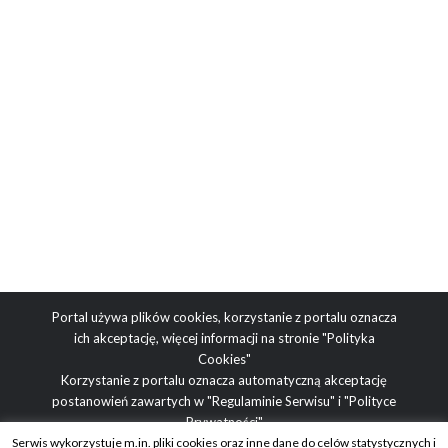
Portal używa plików cookies, korzystanie z portalu oznacza
ich akceptację, więcej informacji na stronie
"Polityka
Cookies"
Korzystanie z portalu oznacza automatyczną akceptację
postanowień zawartych w
"Regulaminie Serwisu"
i
"Polityce
Prywatności"
Serwis wykorzystuje m.in. pliki cookies oraz inne dane do celów statystycznych i