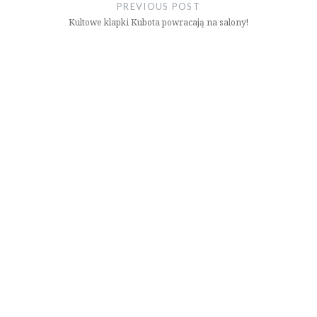
wpisu
PREVIOUS POST
Kultowe klapki Kubota powracają na salony!