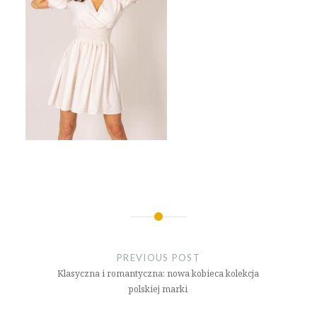
Nawigacja
wpisu
PREVIOUS POST
Klasyczna i romantyczna: nowa kobieca kolekcja
polskiej marki