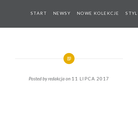
START
NEWSY
NOWE KOLEKCJE
STYL
Posted by
redakcja
on
11 LIPCA 2017