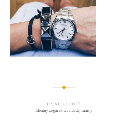
Nawigacja
wpisu
PREVIOUS POST
Idealny zegarek dla młodej mamy