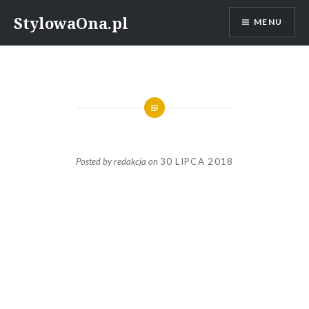
Skip
StylowaOna.pl
MENU
to
content
Posted by
redakcja
on
30 LIPCA 2018