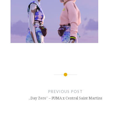
Nawigacja
wpisu
PREVIOUS POST
„Day Zero” – PUMA x Central Saint Martins