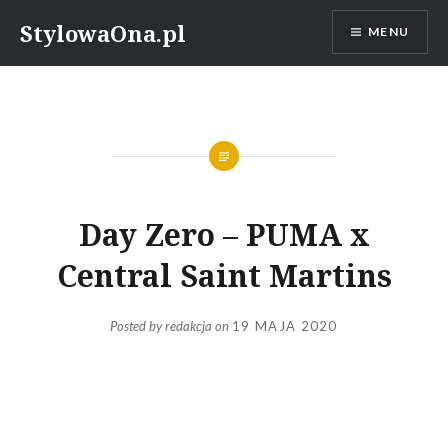
Skip
StylowaOna.pl
MENU
to
content
Day Zero – PUMA x
Central Saint Martins
Posted by
redakcja
on
19 MAJA 2020