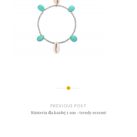
Nawigacja
wpisu
PREVIOUS POST
Biżuteria dla każdej z nas – trendy sezonu!