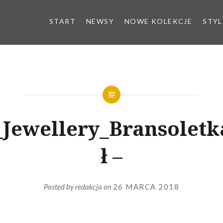
START
NEWSY
NOWE KOLEKCJE
STYL
e_Jewellery_Bransoletk
ł –
Posted by
redakcja
on
26 MARCA 2018